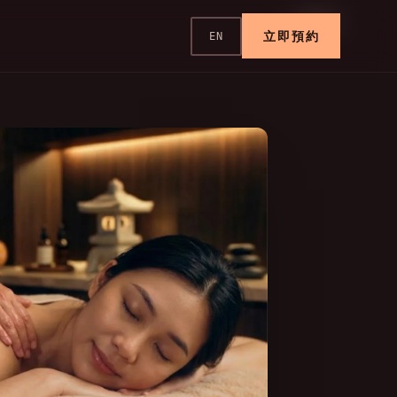
身體療程
立即預約
EN