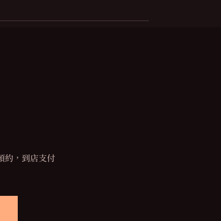
。
先預約，到店支付