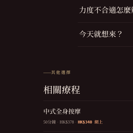
力度不合適怎麼
今天就想來？
其他選擇
相關療程
中式全身按摩
HK$340
50分鐘 · HK$378 ·
網上