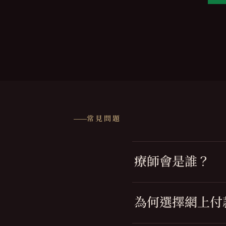
常見問題
療師會是誰？
為何選擇網上付