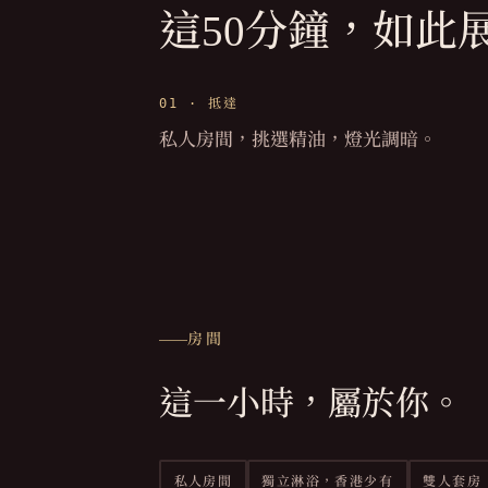
這50分鐘，
如此
01 ·
抵達
私人房間，挑選精油，燈光調暗。
房間
這一小時，屬於你。
私人房間
獨立淋浴，香港少有
雙人套房