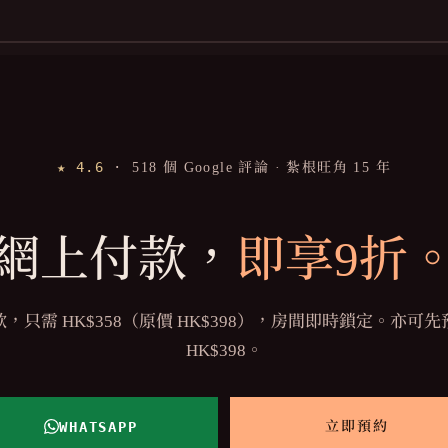
 paying attention
e I preferred. I will
me back again!
★ 4.6
·
518 個 Google 評論 · 紮根旺角 15 年
網上付款，
即享9折
，只需 HK$358（原價 HK$398），房間即時鎖定。亦可
HK$398。
WHATSAPP
立即預約