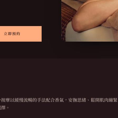
立即預約
身按摩以緩慢流暢的手法配合香氣，安撫思緒、鬆開肌肉繃緊
選擇。