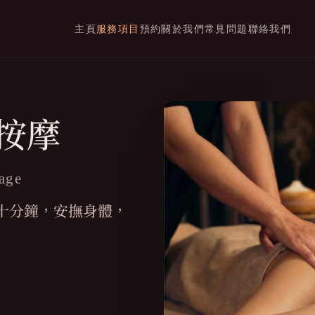
/
主頁
服務項目
預約
關於我們
常見問題
聯絡我們
按摩
age
十分鐘，安撫身體，