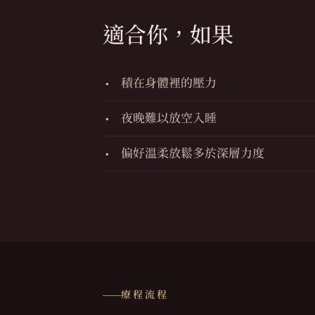
適合你，如果
積在身體裡的壓力
夜晚難以放空入睡
偏好溫柔放鬆多於深層力度
療程流程