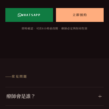
WHATSAPP
立即預約
即時確認 · 可於6小時前改期 · 療師必定與你同性別
常見問題
療師會是誰？