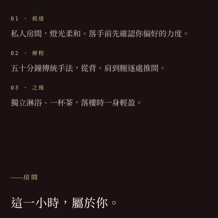
01 ·
抵達
私人房間，燈光柔和。落手前先確認你偏好的力度。
02 ·
療程
五十分鐘傳統手法，從背、肩到腿逐處推開。
03 ·
之後
獨立淋浴、一杯茶，落樓時一身輕盈。
房間
這一小時，屬於你。