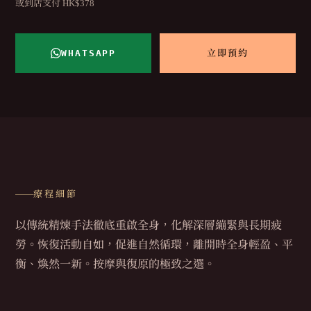
或到店支付 HK$378
WHATSAPP
立即預約
療程細節
以傳統精煉手法徹底重啟全身，化解深層繃緊與長期疲
勞。恢復活動自如，促進自然循環，離開時全身輕盈、平
衡、煥然一新。按摩與復原的極致之選。