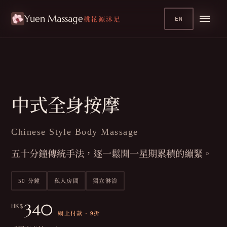
Yuen Massage
療程
/
EN
身體療程
桃花源沐足
中式全身按摩
Chinese Style Body Massage
五十分鐘傳統手法，逐一鬆開一星期累積的繃緊。
50 分鐘
私人房間
獨立淋浴
340
HK$
網上付款 · 9折