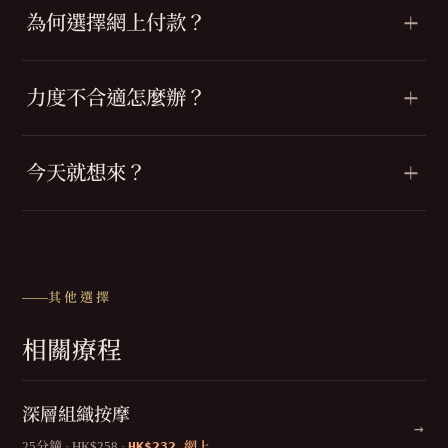
為何選擇網上付款？
力度不合適怎麼辦？
今天就想來？
其他選擇
相關療程
深層組織按摩
→
25分鐘 · HK$258 ·
HK$232
網上