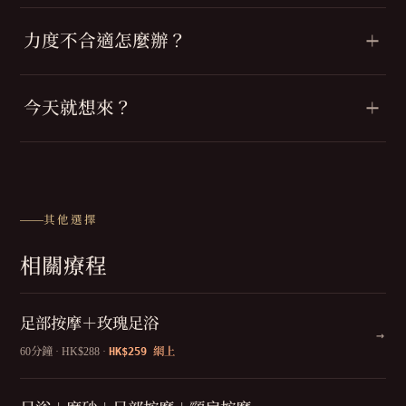
力度不合適怎麼辦？
今天就想來？
其他選擇
相關療程
足部按摩＋玫瑰足浴
→
HK$259
60分鐘 · HK$288 ·
網上