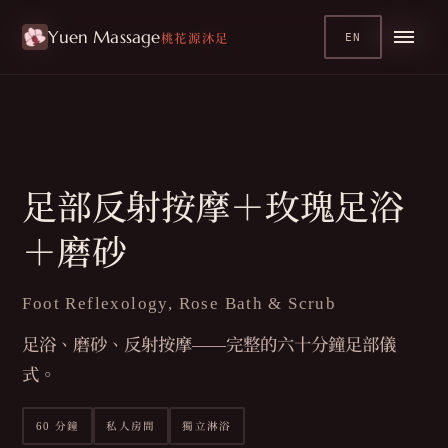
Yuen Massage
療程
/
EN
足部療程
桃花源沐足
足部反射按摩＋玫瑰足浴
＋磨砂
Foot Reflexology, Rose Bath & Scrub
足浴、磨砂、反射按摩——完整的六十分鐘足部儀
式。
60 分鐘
私人房間
獨立淋浴