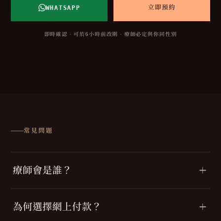
WHATSAPP
立即預約
即時確認 · 可於6小時前改期 · 療師必定與你同性別
常見問題
療師會是誰？
為何選擇網上付款？